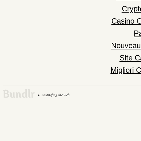
Crypt
Casino 
Pa
Nouveau
Site C
Migliori
•
untangling the web