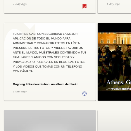
1 day ago
1 day ago
FLICKR ES CASI CON SEGURIDAD LA MEJOR
APLICACIÓN DE TODO EL MUNDO PARA
ADMINISTRAR Y COMPARTIR FOTOS EN LÍNEA.
PRESUME DE TUS FOTOS Y VIDEOS FAVORITOS
ANTE EL MUNDO, MUÉSTRALES CONTENIDO A TUS
FAMILIARES Y AMIGOS CON SEGURIDAD Y
PRIVACIDAD, O PUBLICA EN UN BLOG LAS FOTOS
Y LOS VIDEOS QUE TOMAS CON UN TELÉFONO
CON CÁMARA.
Athens, G
Ongoing #Greekevolution: un álbum de Flickr
by
revolutiondotg
1 day ago