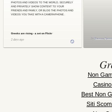
PHOTOS AND VIDEOS TO THE WORLD, SECURELY
AND PRIVATELY SHOW CONTENT TO YOUR
FRIENDS AND FAMILY, OR BLOG THE PHOTOS AND
VIDEOS YOU TAKE WITH A CAMERAPHONE.
Greeks are rising - a set on Flickr
by
2 days ago
Stavros Kam
Gr
Non Gam
Casino
Best Non G
Siti Sco