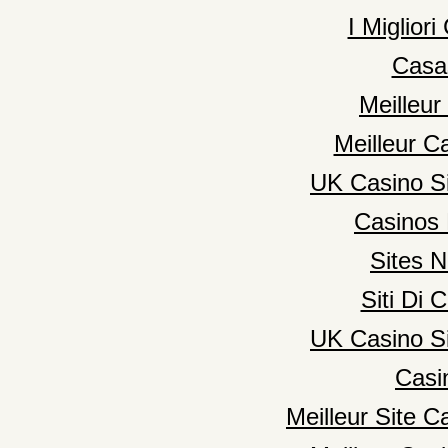
I Miglior
Casa
Meilleur
Meilleur C
UK Casino S
Casinos
Sites 
Siti Di
UK Casino S
Casi
Meilleur Site C