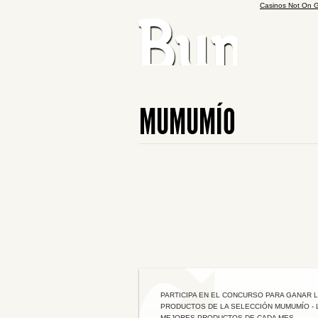
Casinos Not On 
MUMUMÍO
PARTICIPA EN EL CONCURSO PARA GANAR 
PRODUCTOS DE LA SELECCIÓN MUMUMÍO - 
MEJORES PRODUCTOS DE CADA MES