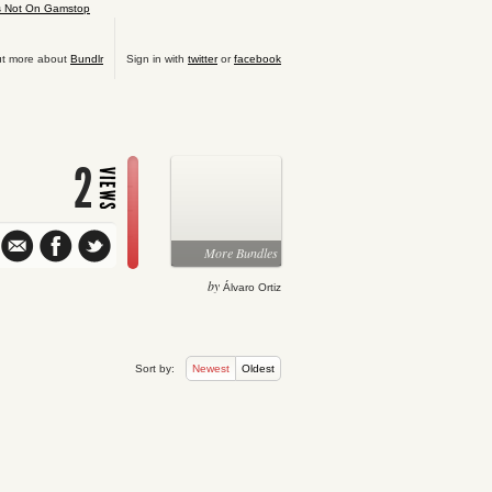
s Not On Gamstop
out more about
Bundlr
Sign in with
twitter
or
facebook
2
More Bundles
by
Álvaro Ortiz
Sort by:
Newest
Oldest