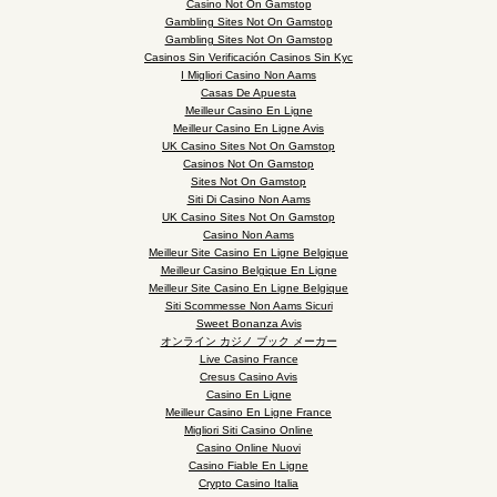
Casino Not On Gamstop
Gambling Sites Not On Gamstop
Gambling Sites Not On Gamstop
Casinos Sin Verificación Casinos Sin Kyc
I Migliori Casino Non Aams
Casas De Apuesta
Meilleur Casino En Ligne
Meilleur Casino En Ligne Avis
UK Casino Sites Not On Gamstop
Casinos Not On Gamstop
Sites Not On Gamstop
Siti Di Casino Non Aams
UK Casino Sites Not On Gamstop
Casino Non Aams
Meilleur Site Casino En Ligne Belgique
Meilleur Casino Belgique En Ligne
Meilleur Site Casino En Ligne Belgique
Siti Scommesse Non Aams Sicuri
Sweet Bonanza Avis
オンライン カジノ ブック メーカー
Live Casino France
Cresus Casino Avis
Casino En Ligne
Meilleur Casino En Ligne France
Migliori Siti Casino Online
Casino Online Nuovi
Casino Fiable En Ligne
Crypto Casino Italia