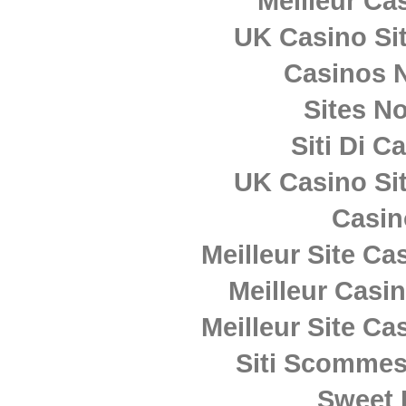
Meilleur Ca
UK Casino Si
Casinos 
Sites N
Siti Di 
UK Casino Si
Casi
Meilleur Site Ca
Meilleur Casi
Meilleur Site Ca
Siti Scommes
Sweet 