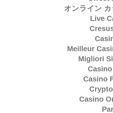
オンライン カ
Live C
Cresus
Casi
Meilleur Cas
Migliori S
Casino
Casino F
Crypto
Casino O
Par