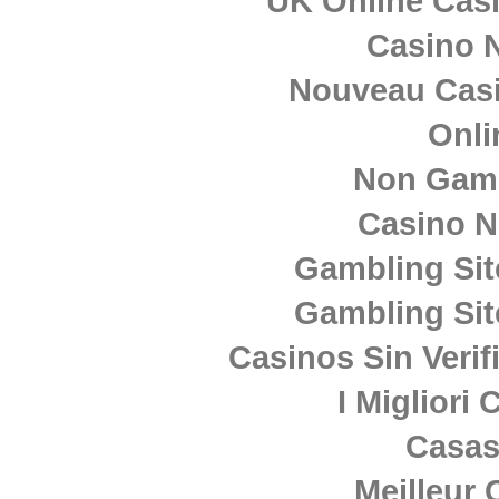
UK Online Cas
Casino N
Nouveau Casi
Onli
Non Gam
Casino 
Gambling Si
Gambling Si
Casinos Sin Verif
I Migliori
Casas
Meilleur 