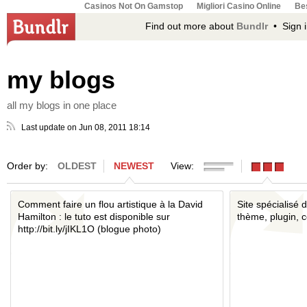
Casinos Not On Gamstop
Migliori Casino Online
Bes
Find out more about
Bundlr
• Sign i
my blogs
all my blogs in one place
Last update on
Jun 08, 2011 18:14
Order by:
OLDEST
NEWEST
View:
Comment faire un flou artistique à la David
Site spécialisé 
Hamilton : le tuto est disponible sur
thème, plugin, 
http://bit.ly/jIKL1O (blogue photo)