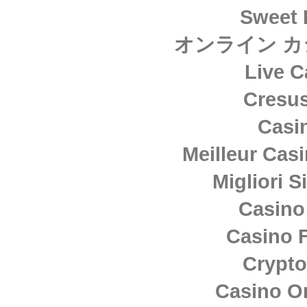
Sweet 
オンライン カ
Live C
Cresus
Casi
Meilleur Cas
Migliori S
Casino
Casino F
Crypto
Casino O